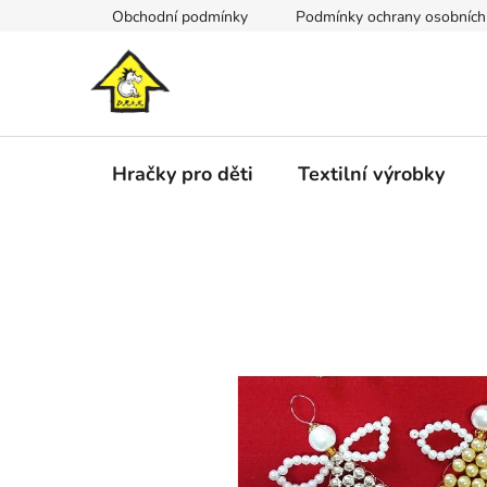
Přejít
Obchodní podmínky
Podmínky ochrany osobních
na
obsah
Hračky pro děti
Textilní výrobky