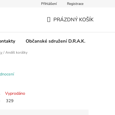
Přihlášení
Registrace
PRÁZDNÝ KOŠÍK
NÁKUPNÍ
KOŠÍK
ontakty
Občanské sdružení D.R.A.K.
ky
/
Anděl korálky
dnocení
Vyprodáno
329