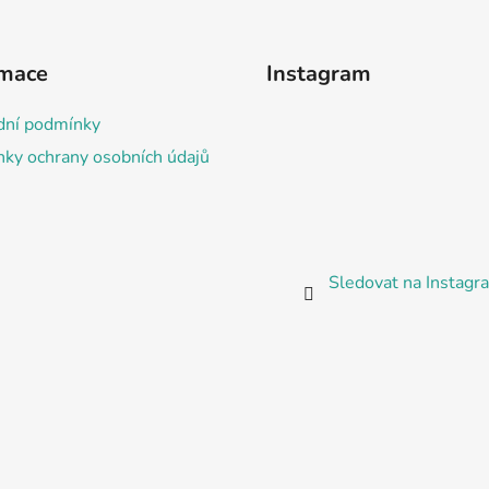
rmace
Instagram
ní podmínky
ky ochrany osobních údajů
Sledovat na Instag