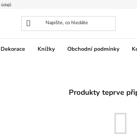
 údajů
Dekorace
Knížky
Obchodní podmínky
K
Produkty teprve při