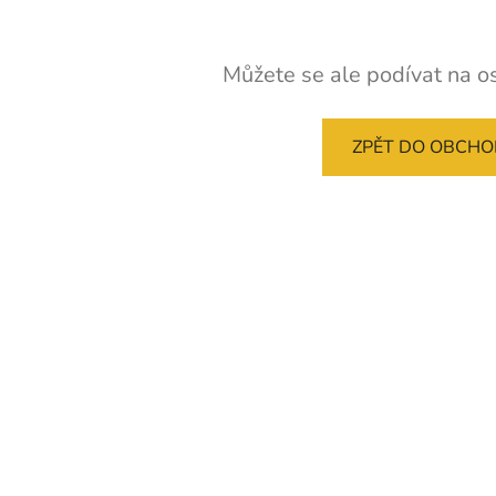
Můžete se ale podívat na os
ZPĚT DO OBCH