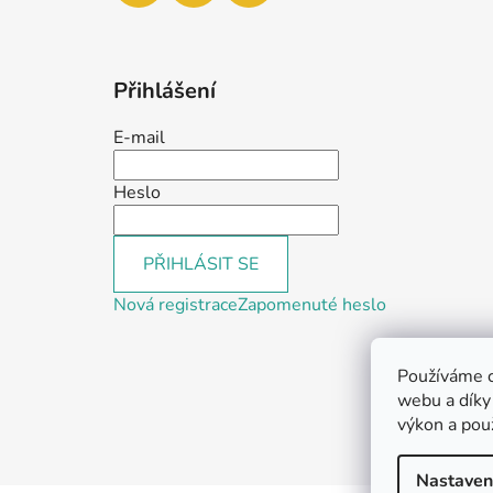
Přihlášení
E-mail
Heslo
PŘIHLÁSIT SE
Nová registrace
Zapomenuté heslo
Používáme c
webu a díky
výkon a pou
We
Nastaven