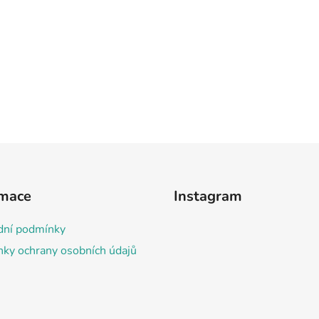
rmace
Instagram
ní podmínky
ky ochrany osobních údajů