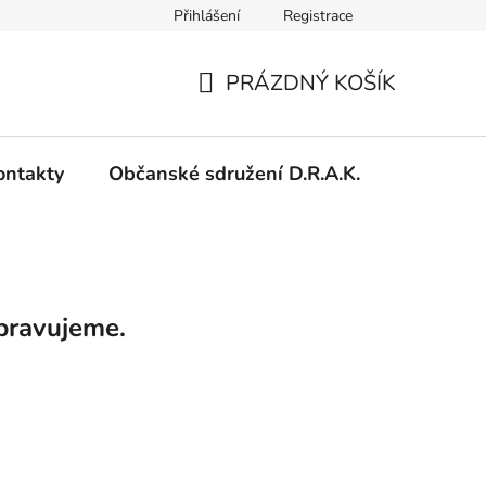
Přihlášení
Registrace
PRÁZDNÝ KOŠÍK
NÁKUPNÍ
KOŠÍK
ontakty
Občanské sdružení D.R.A.K.
pravujeme.