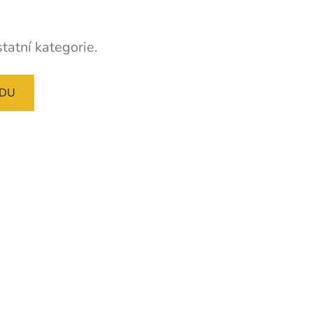
tatní kategorie.
ODU