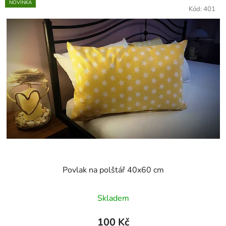
NOVINKA
Kód:
401
Povlak na polštář 40x60 cm
Skladem
100 Kč