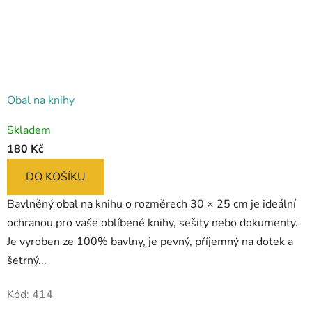
Obal na knihy
Skladem
180 Kč
DO KOŠÍKU
Bavlněný obal na knihu o rozměrech 30 × 25 cm je ideální
ochranou pro vaše oblíbené knihy, sešity nebo dokumenty.
Je vyroben ze 100% bavlny, je pevný, příjemný na dotek a
šetrný...
Kód:
414