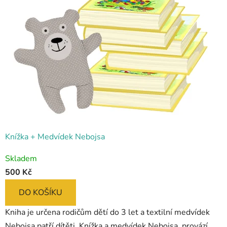
Knížka + Medvídek Nebojsa
Skladem
500 Kč
DO KOŠÍKU
Kniha je určena rodičům dětí do 3 let a textilní medvídek
Nebojsa patří dítěti. Knížka a medvídek Nebojsa, provází