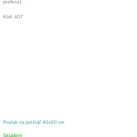
profese)...
Kód:
407
Povlak na polštář 40x60 cm
Skladem