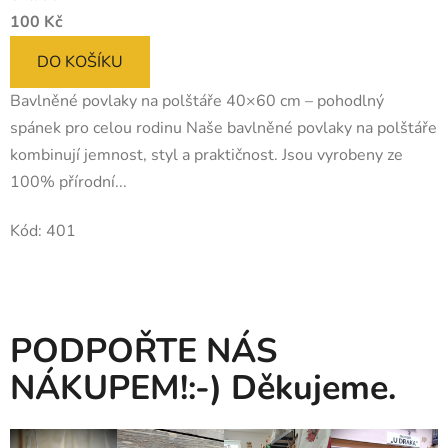
100 Kč
DO KOŠÍKU
Bavlněné povlaky na polštáře 40×60 cm – pohodlný
spánek pro celou rodinu Naše bavlněné povlaky na polštáře
kombinují jemnost, styl a praktičnost. Jsou vyrobeny ze
100% přírodní...
Kód:
401
PODPOŘTE NÁS
NÁKUPEM!:-) Děkujeme.