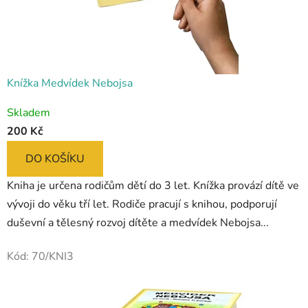
Knížka Medvídek Nebojsa
Skladem
200 Kč
DO KOŠÍKU
Kniha je určena rodičům dětí do 3 let. Knížka provází dítě ve
vývoji do věku tří let. Rodiče pracují s knihou, podporují
duševní a tělesný rozvoj dítěte a medvídek Nebojsa...
Kód:
70/KNI3