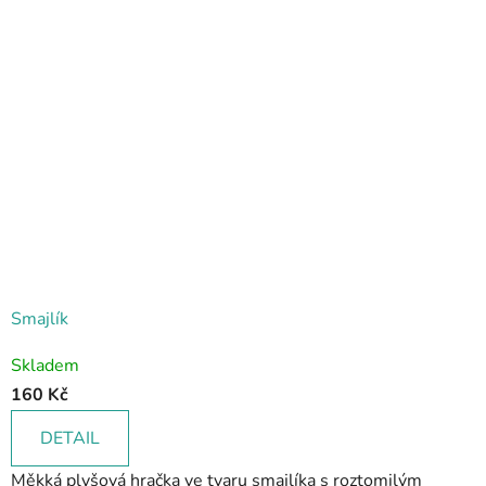
Smajlík
Skladem
160 Kč
DETAIL
Měkká plyšová hračka ve tvaru smajlíka s roztomilým