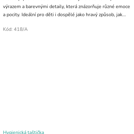
výrazem a barevnými detaily, která znázorňuje různé emoce
a pocity. Ideální pro děti i dospělé jako hravý způsob, jak...
Kód:
418/A
Hygienická taštička