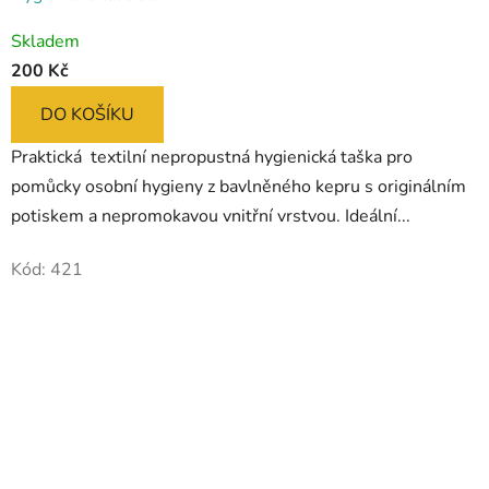
Skladem
200 Kč
DO KOŠÍKU
Praktická textilní nepropustná hygienická taška pro
pomůcky osobní hygieny z bavlněného kepru s originálním
potiskem a nepromokavou vnitřní vrstvou. Ideální...
Kód:
421