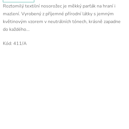
Roztomilý textilní nosorožec je měkký parťák na hraní i
mazlení. Vyrobený z příjemné přírodní látky s jemným
květinovým vzorem v neutrálních tónech, krásně zapadne
do každého...
Kód:
411/A