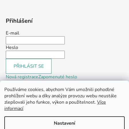
Přihlášení
E-mail
Heslo
PŘIHLÁSIT SE
Nová registrace
Zapomenuté heslo
Používáme cookies, abychom Vám umožnili pohodlné
prohlížení webu a díky analýze provozu webu neustále
zlepšovali jeho funkce, výkon a použitelnost.
Více
informací
Webové stránky
Instagram
Facebook
Linkedin
Youtube
Tik-Tok
Nastavení