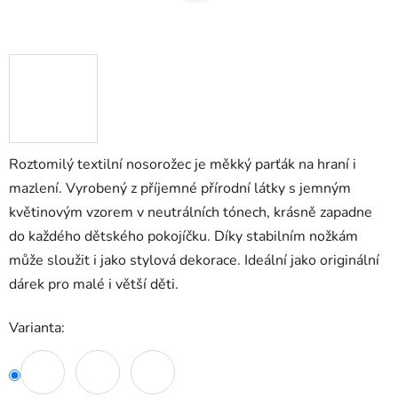
Roztomilý textilní nosorožec je měkký parťák na hraní i
mazlení. Vyrobený z příjemné přírodní látky s jemným
květinovým vzorem v neutrálních tónech, krásně zapadne
do každého dětského pokojíčku. Díky stabilním nožkám
může sloužit i jako stylová dekorace. Ideální jako originální
dárek pro malé i větší děti.
Varianta: