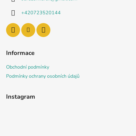
t
í
+420723520144
Informace
Obchodní podmínky
Podmínky ochrany osobních údajů
Instagram