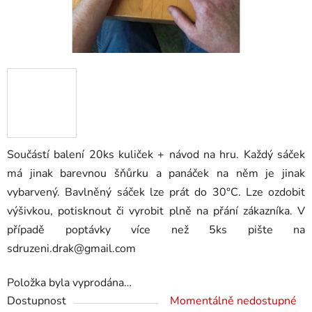
Součástí balení 20ks kuliček + návod na hru. Každý sáček
má jinak barevnou šňůrku a panáček na něm je jinak
vybarvený. Bavlněný sáček lze prát do 30°C. Lze ozdobit
výšivkou, potisknout či vyrobit plně na přání zákazníka. V
případě poptávky více než 5ks pište na
sdruzeni.drak@gmail.com
Položka byla vyprodána…
Dostupnost
Momentálně nedostupné