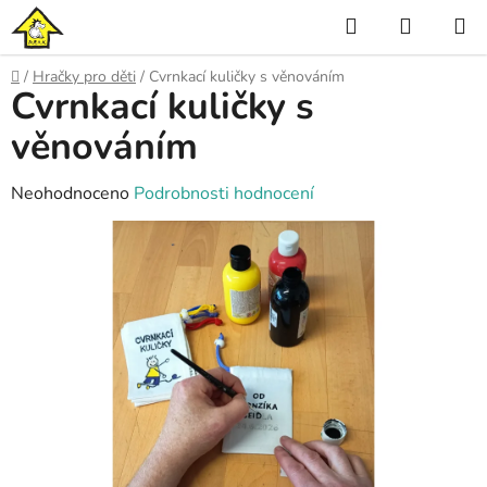
Přejít
Hledat
NÁKUP
na
KOŠÍK
obsah
Domů
/
Hračky pro děti
/
Cvrnkací kuličky s věnováním
Cvrnkací kuličky s
věnováním
Průměrné
Neohodnoceno
Podrobnosti hodnocení
hodnocení
produktu
je
0,0
z
5
hvězdiček.