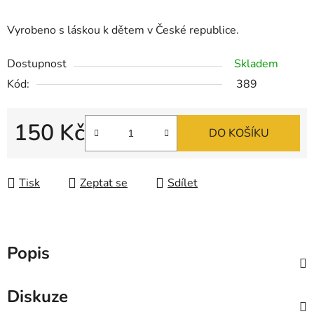
Vyrobeno s láskou k dětem v České republice.
Dostupnost
Skladem
Kód:
389
150 Kč
DO KOŠÍKU
Měrná cena:
Tisk
Zeptat se
Sdílet
Popis
Diskuze