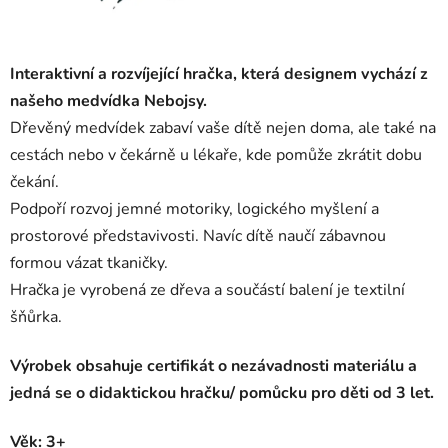
Interaktivní a rozvíjející hračka, která designem vychází z
našeho medvídka Nebojsy.
Dřevěný medvídek zabaví vaše dítě nejen doma, ale také na
cestách nebo v čekárně u lékaře, kde pomůže zkrátit dobu
čekání.
Podpoří rozvoj jemné motoriky, logického myšlení a
prostorové představivosti. Navíc dítě naučí zábavnou
formou vázat tkaničky.
Hračka je vyrobená ze dřeva a součástí balení je textilní
šňůrka.
Výrobek obsahuje certifikát o nezávadnosti materiálu a
jedná se o didaktickou hračku/ pomůcku pro děti od 3 let.
Věk: 3+