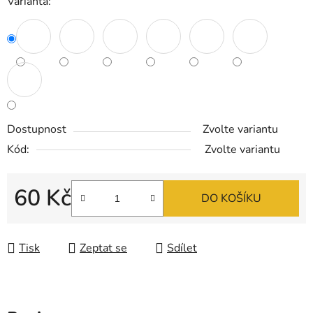
Varianta:
Dostupnost
Zvolte variantu
Kód:
Zvolte variantu
60 Kč
DO KOŠÍKU
Měrná cena:
Tisk
Zeptat se
Sdílet