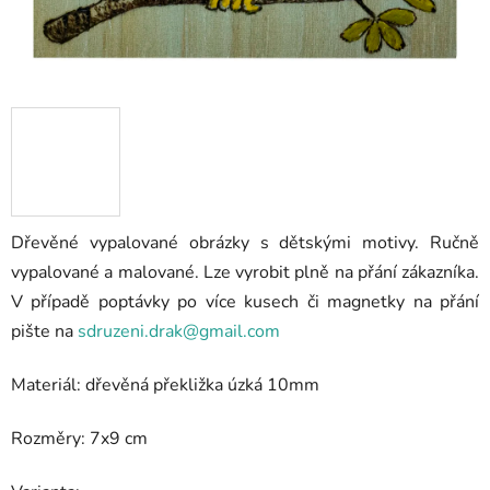
Dřevěné vypalované obrázky s dětskými motivy. Ručně
vypalované a malované. Lze vyrobit plně na přání zákazníka.
V případě poptávky po více kusech či magnetky na přání
pište na
sdruzeni.drak@gmail.com
Materiál: dřevěná překližka úzká 10mm
Rozměry: 7x9 cm