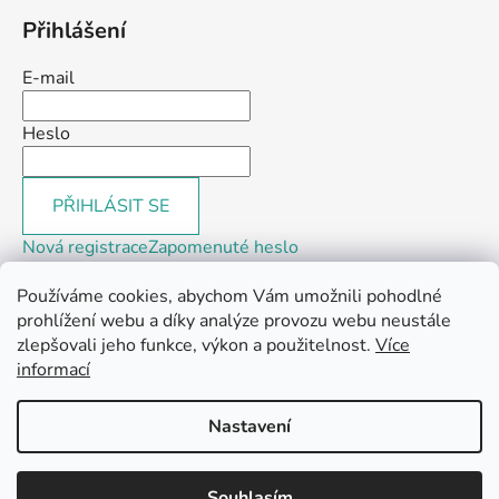
Přihlášení
E-mail
Heslo
PŘIHLÁSIT SE
Nová registrace
Zapomenuté heslo
Používáme cookies, abychom Vám umožnili pohodlné
prohlížení webu a díky analýze provozu webu neustále
zlepšovali jeho funkce, výkon a použitelnost.
Více
informací
Webové stránky
Instagram
Facebook
Linkedin
Youtube
Tik-Tok
Nastavení
Vytvořil Shoptet
Souhlasím